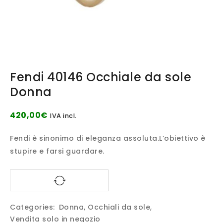
Fendi 40146 Occhiale da sole
Donna
420,00
€
IVA incl.
Fendi è sinonimo di eleganza assoluta.L’obiettivo è
stupire e farsi guardare.
Categories:
Donna
,
Occhiali da sole
,
Vendita solo in negozio