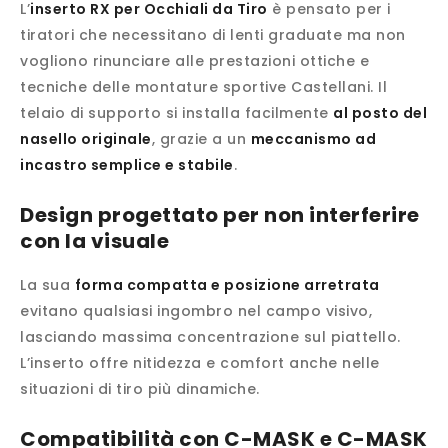
L’
inserto RX per Occhiali da Tiro
è pensato per i
tiratori che necessitano di lenti graduate ma non
vogliono rinunciare alle prestazioni ottiche e
tecniche delle montature sportive Castellani. Il
telaio di supporto si installa facilmente
al posto del
nasello originale
, grazie a un
meccanismo ad
incastro semplice e stabile
.
Design progettato per non interferire
con la visuale
La sua
forma compatta e posizione arretrata
evitano qualsiasi ingombro nel campo visivo,
lasciando massima concentrazione sul piattello.
L’inserto offre nitidezza e comfort anche nelle
situazioni di tiro più dinamiche.
Compatibilità con C-MASK e C-MASK