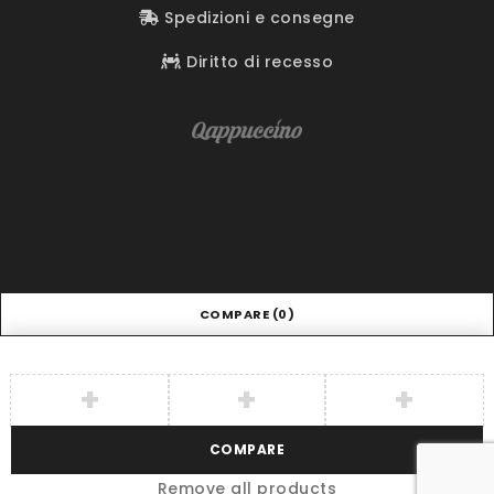
Spedizioni e consegne
Diritto di recesso
COMPARE
(0)
COMPARE
Remove all products