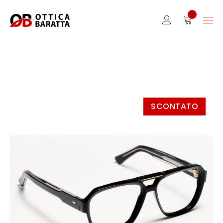
0
SCONTATO