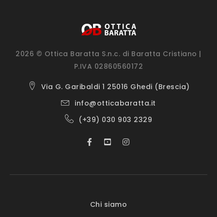
2026 © Ottica Baratta S.n.c. di Baratta Cristiano |
P.IVA 02860560172
Via G. Garibaldi 1 25016 Ghedi (Brescia)
info@otticabaratta.it
(+39) 030 903 2329
Chi siamo