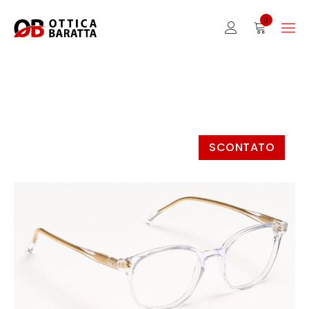
0
SCONTATO