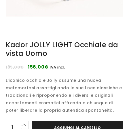
Kador JOLLY LIGHT Occhiale da
vista Uomo
156,00
€
195,00
€
IVA incl.
L’iconico occhiale Jolly assume una nuova
metamorfosi assottigliando le sue linee classiche e
tradizionali e riproponendole i diversi e originali
accostamenti cromatici offrendo a chiunque di
poter liberare la propria autentica spontaneità.
AGGIUNGI AL CARRELLO