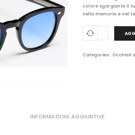
colore sgargiante il t
nella memoria e nel t
AGG
Categories:
Occhiali 
INFORMAZIONI AGGIUNTIVE