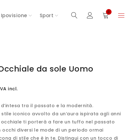
0
Ipovisione
Sport
Occhiale da sole Uomo
IVA incl.
 d’intesa tra il passato e la modernità.
stile iconico avvolto da un’aura ispirata agli anni
 occhiale ti porterà a fare un tuffo nel passato
 occhi diversi le mode di un periodo ormai
icona di stile che è in te. Distingui con un tocco di