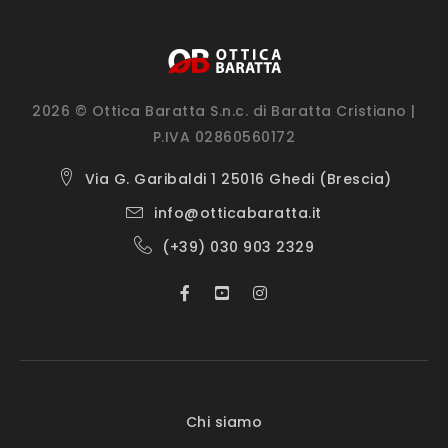
2026 © Ottica Baratta S.n.c. di Baratta Cristiano |
P.IVA 02860560172
Via G. Garibaldi 1 25016 Ghedi (Brescia)
info@otticabaratta.it
(+39) 030 903 2329
Chi siamo