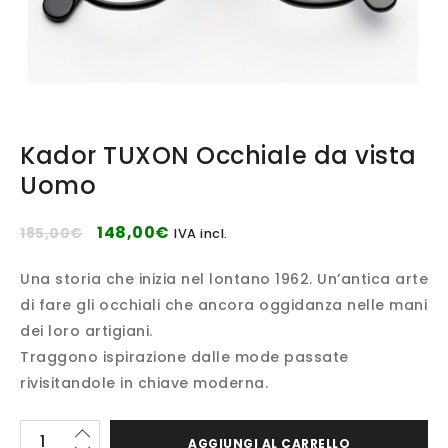
Kador TUXON Occhiale da vista
Uomo
148,00
€
185,00
€
IVA incl.
Una storia che inizia nel lontano 1962. Un’antica arte
di fare gli occhiali che ancora oggidanza nelle mani
dei loro artigiani.
Traggono ispirazione dalle mode passate
rivisitandole in chiave moderna.
AGGIUNGI AL CARRELLO