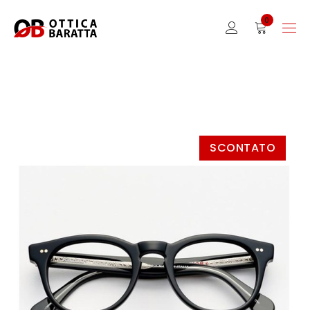
0
SCONTATO