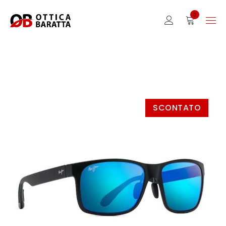
0
SCONTATO