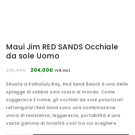
Maui Jim RED SANDS Occhiale
da sole Uomo
204,00
€
255,00
€
IVA incl.
Situata a Kaihalulu Bay, Red Sand Beach è una delle
spiagge di sabbia solo rossa al mondo. Come
suggerisce il nome, gli occhiali da sole polarizzati
rettangolari Red Sand sono una combinazione
unica di resistenza, leggerezza, portabilità e una
vasta gamma di tonalità cool tra cui scegliere.