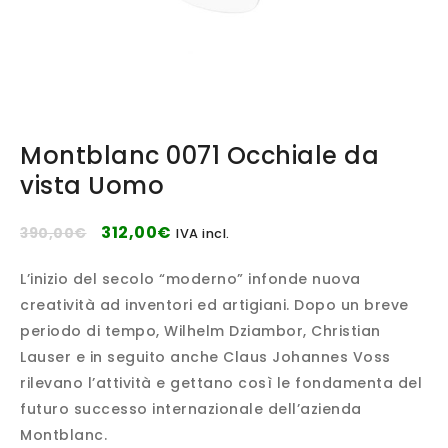
Montblanc 0071 Occhiale da
vista Uomo
312,00
€
390,00
€
IVA incl.
L’inizio del secolo “moderno” infonde nuova
creatività ad inventori ed artigiani. Dopo un breve
periodo di tempo, Wilhelm Dziambor, Christian
Lauser e in seguito anche Claus Johannes Voss
rilevano l’attività e gettano così le fondamenta del
futuro successo internazionale dell’azienda
Montblanc.