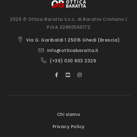
2026 © Ottica Baratta S.n.c. di Baratta Cristiano |
P.IVA 02860560172
Via G. Garibaldi 1 25016 Ghedi (Brescia)
info@otticabaratta.it
(+39) 030 903 2329
Chi siamo
Privacy Policy