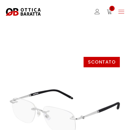
0
SCONTATO