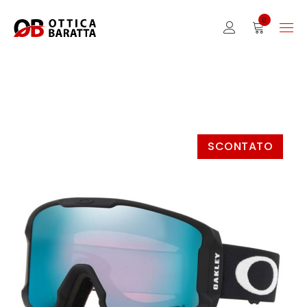
0
SCONTATO