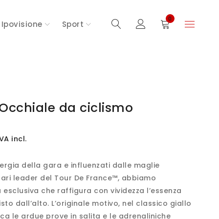
0
Ipovisione
Sport
Occhiale da ciclismo
VA incl.
nergia della gara e influenzati dalle maglie
ari leader del Tour De France™, abbiamo
esclusiva che raffigura con vividezza l’essenza
isto dall’alto. L’originale motivo, nel classico giallo
ca le ardue prove in salita e le adrenaliniche