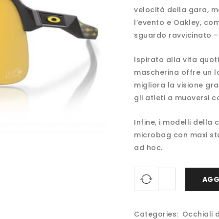
velocità della gara, 
l’evento e Oakley, co
sguardo ravvicinato – 
Ispirato alla vita quot
mascherina offre un lo
migliora la visione gr
gli atleti a muoversi c
Infine, i modelli dell
microbag con maxi st
ad hoc.
AGG
Categories:
Occhiali 