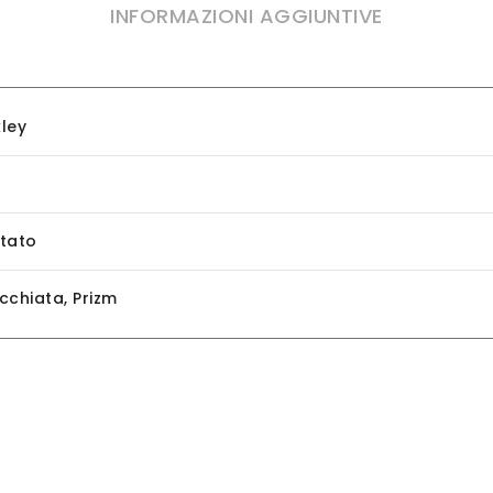
INFORMAZIONI AGGIUNTIVE
ley
tato
cchiata
,
Prizm