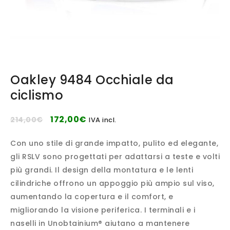
Oakley 9484 Occhiale da
ciclismo
172,00
€
214,00
€
IVA incl.
Con uno stile di grande impatto, pulito ed elegante,
gli RSLV sono progettati per adattarsi a teste e volti
più grandi. Il design della montatura e le lenti
cilindriche offrono un appoggio più ampio sul viso,
aumentando la copertura e il comfort, e
migliorando la visione periferica. I terminali e i
naselli in Unobtainium® aiutano a mantenere