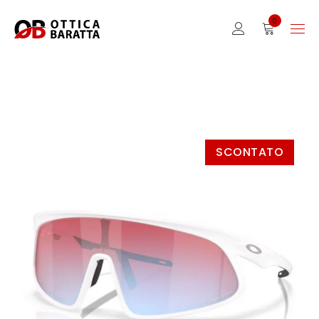
0
SCONTATO