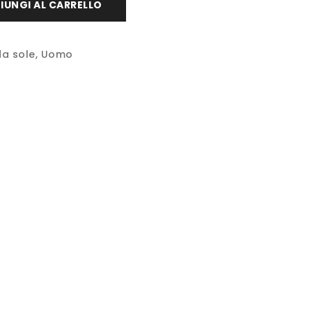
IUNGI AL CARRELLO
da sole
,
Uomo