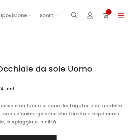
0
Ipovisione
Sport
Occhiale da sole Uomo
VA incl.
decise e un tocco urbano. Instagator è un modello
 con un’anima giovane che ti invita a esprimere il
a, in spiaggia o in città.