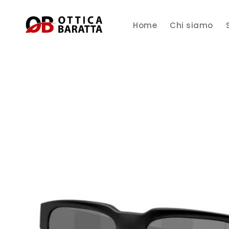
Home
Chi siamo