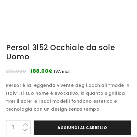
Persol 3152 Occhiale da sole
Uomo
188,00
€
235,00
€
IVA incl.
Persol è la leggenda vivente degli occhiali “made in
Italy”. Il suo nome è evocativo, in quanto significa
“Per il sole” e i suoi modelli fondono estetica e
tecnologia con un design senza tempo.
AGGIUNGI AL CARRELLO