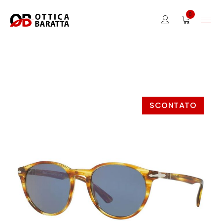
0
SCONTATO