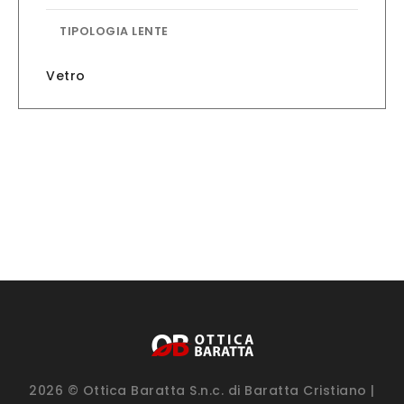
TIPOLOGIA LENTE
Vetro
2026 © Ottica Baratta S.n.c. di Baratta Cristiano |