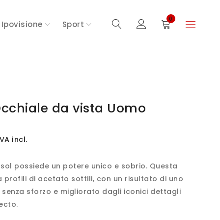
0
Ipovisione
Sport
Occhiale da vista Uomo
IVA incl.
rsol possiede un potere unico e sobrio. Questa
profili di acetato sottili, con un risultato di uno
 senza sforzo e migliorato dagli iconici dettagli
ecto.