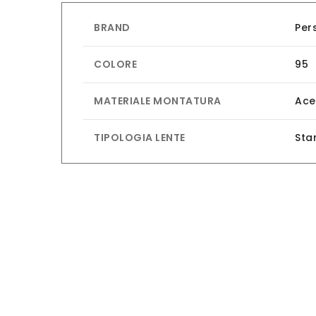
BRAND
Per
COLORE
95
MATERIALE MONTATURA
Ace
TIPOLOGIA LENTE
Sta