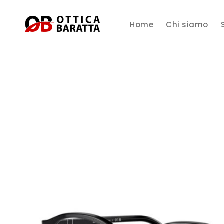
Home
Chi siamo