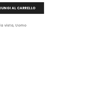
IUNGI AL CARRELLO
da vista
,
Uomo