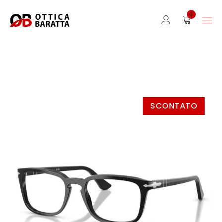
0
SCONTATO