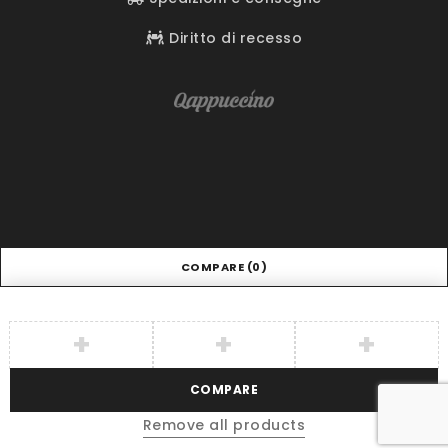
Diritto di recesso
COMPARE
(0)
COMPARE
Remove all products