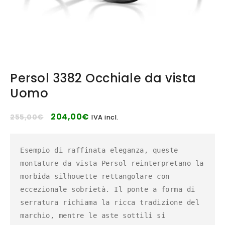
Persol 3382 Occhiale da vista
Uomo
204,00
€
255,00
€
IVA incl.
Esempio di raffinata eleganza, queste 
montature da vista Persol reinterpretano la 
morbida silhouette rettangolare con 
eccezionale sobrietà. Il ponte a forma di 
serratura richiama la ricca tradizione del 
marchio, mentre le aste sottili si 