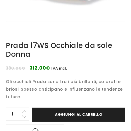
Prada 17WS Occhiale da sole
Donna
312,00
€
390,00
€
IVA incl.
Gli occhiali Prada sono tra i più brillanti, colorati e
briosi. Spesso anticipano e influenzano le tendenze
future.
AGGIUNGI AL CARRELLO