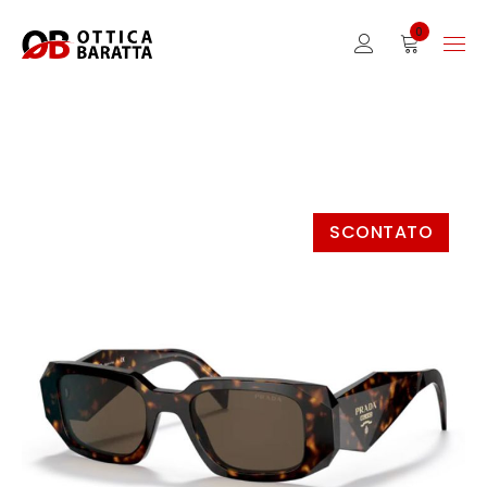
0
SCONTATO