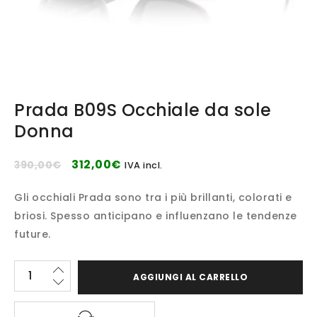
Prada B09S Occhiale da sole
Donna
312,00
€
390,00
€
IVA incl.
Gli occhiali Prada sono tra i più brillanti, colorati e
briosi. Spesso anticipano e influenzano le tendenze
future.
AGGIUNGI AL CARRELLO