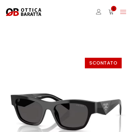
0
SCONTATO