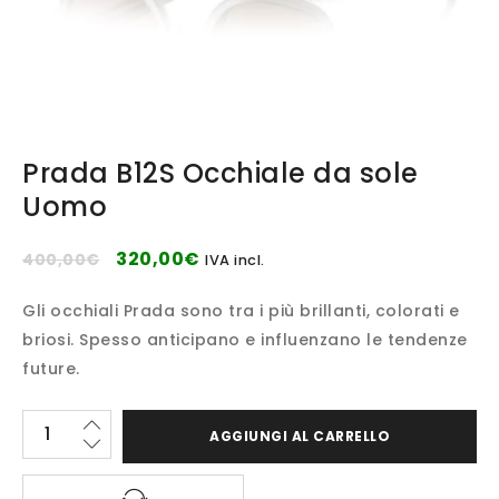
Prada B12S Occhiale da sole
Uomo
320,00
€
400,00
€
IVA incl.
Gli occhiali Prada sono tra i più brillanti, colorati e
briosi. Spesso anticipano e influenzano le tendenze
future.
AGGIUNGI AL CARRELLO