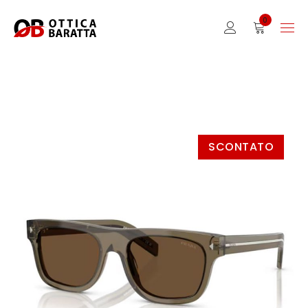
0
SCONTATO