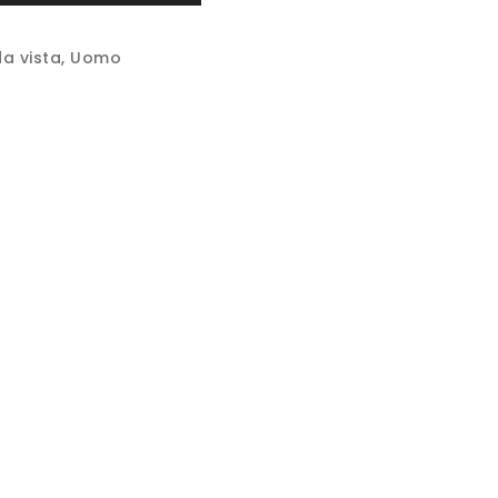
da vista
,
Uomo