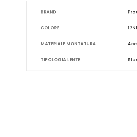
BRAND
Pra
COLORE
17N
MATERIALE MONTATURA
Ace
TIPOLOGIA LENTE
Sta