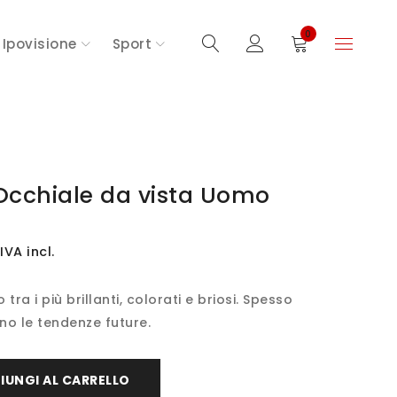
0
Ipovisione
Sport
cchiale da vista Uomo
IVA incl.
tra i più brillanti, colorati e briosi. Spesso
no le tendenze future.
IUNGI AL CARRELLO