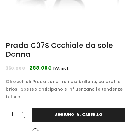
Prada C07S Occhiale da sole
Donna
288,00
€
360,00
€
IVA incl.
Gli occhiali Prada sono tra i più brillanti, colorati e
briosi. Spesso anticipano e influenzano le tendenze
future.
AGGIUNGI AL CARRELLO