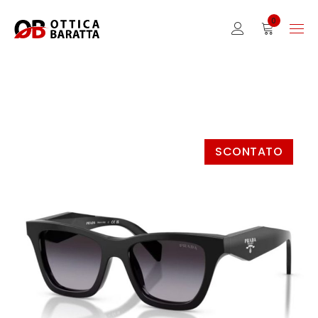
0
SCONTATO