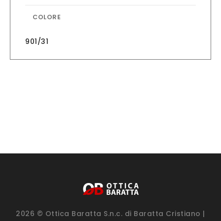
COLORE
901/31
2026 © Ottica Baratta S.n.c. di Baratta Cristiano |