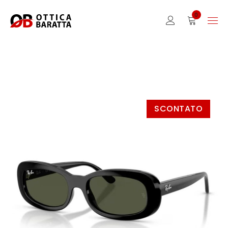
0
SCONTATO