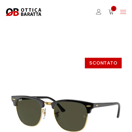
0
SCONTATO