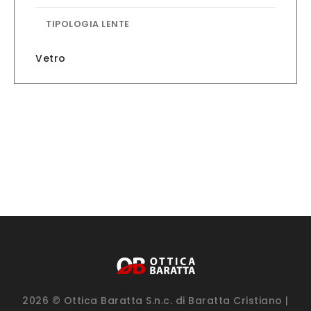
TIPOLOGIA LENTE
Vetro
2026 © Ottica Baratta S.n.c. di Baratta Cristiano |