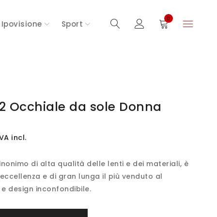
0
Ipovisione
Sport
 Occhiale da sole Donna
VA incl.
onimo di alta qualità delle lenti e dei materiali, è
 eccellenza e di gran lunga il più venduto al
 e design inconfondibile.