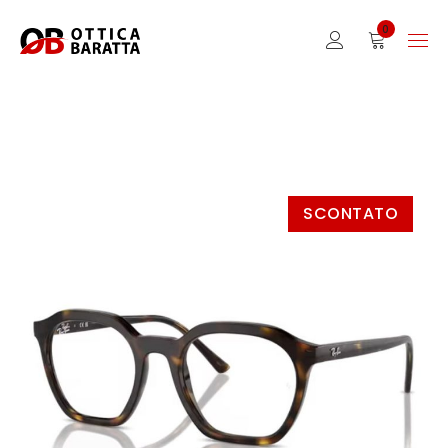
0
SCONTATO