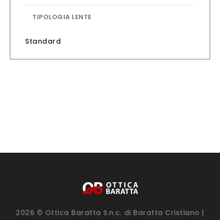
TIPOLOGIA LENTE
Standard
2026 © Ottica Baratta S.n.c. di Baratta Cristiano |