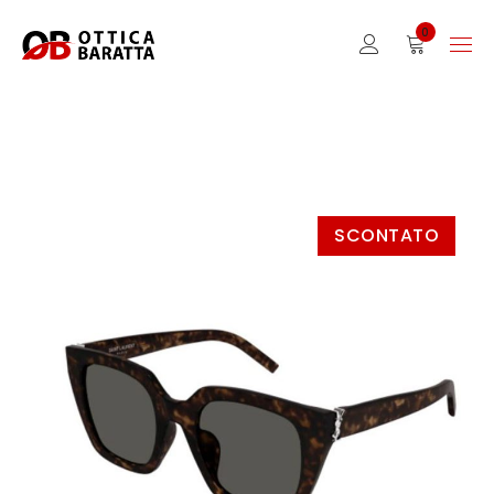
0
SCONTATO