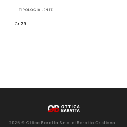
TIPOLOGIA LENTE
Cr 39
2026 © Ottica Baratta S.n.c. di Baratta Cristiano |