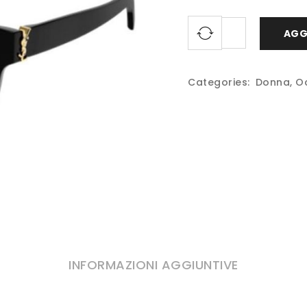
AGG
Categories:
Donna
,
Oc
INFORMAZIONI AGGIUNTIVE