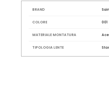
BRAND
Sai
COLORE
001
MATERIALE MONTATURA
Ace
TIPOLOGIA LENTE
Sta