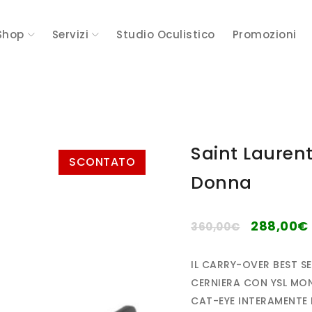
Shop
Servizi
Studio Oculistico
Promozioni
Saint Lauren
SCONTATO
Donna
288,00
€
360,00
€
IL CARRY-OVER BEST 
CERNIERA CON YSL MO
CAT-EYE INTERAMENTE 