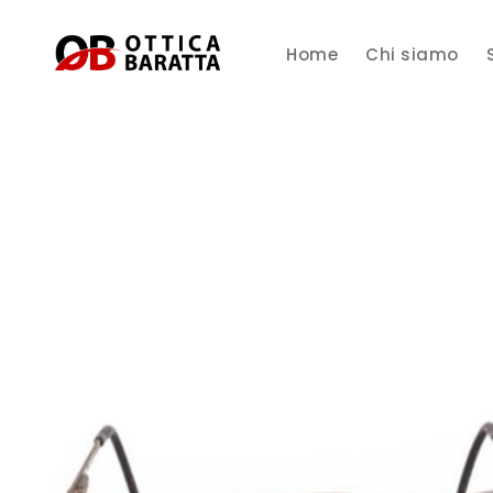
Home
Chi siamo