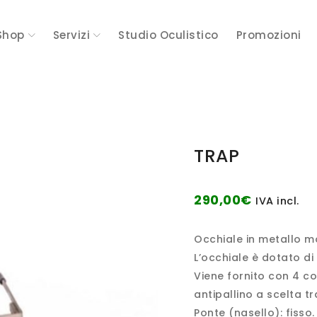
Shop
Servizi
Studio Oculistico
Promozioni
TRAP
290,00
€
IVA incl.
Occhiale in metallo mo
L’occhiale è dotato di a
Viene fornito con 4 co
antipallino a scelta t
Ponte (nasello): fisso.