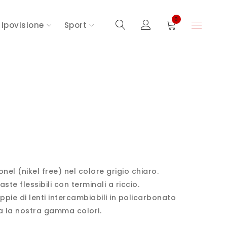
0
Ipovisione
Sport
nel (nikel free) nel colore grigio chiaro.
ste flessibili con terminali a riccio.
ppie di lenti intercambiabili in policarbonato
ra la nostra gamma colori.