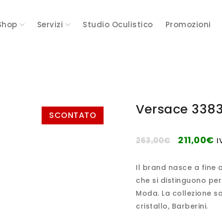
Shop
Servizi
Studio Oculistico
Promozioni
Versace 3383
SCONTATO
211,00
€
263,00
€
I
Il brand nasce a fine
che si distinguono per
Moda. La collezione so
cristallo, Barberini.