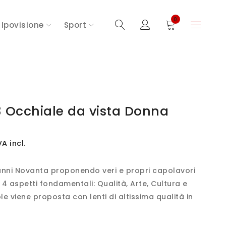
0
Ipovisione
Sport
 Occhiale da vista Donna
VA incl.
 anni Novanta proponendo veri e propri capolavori
 4 aspetti fondamentali: Qualità, Arte, Cultura e
le viene proposta con lenti di altissima qualità in