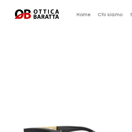
Home
Chi siamo