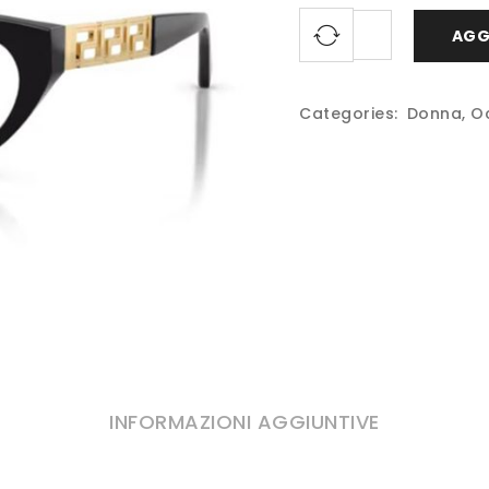
AGG
Categories:
Donna
,
Oc
INFORMAZIONI AGGIUNTIVE