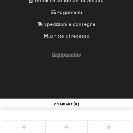
Termini e condizioni di vendita
Pagamenti
Spedizioni e consegne
Diritto di recesso
COMPARE
(0)