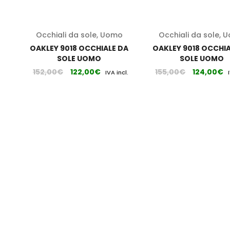
Occhiali da sole
,
Uomo
Occhiali da sole
,
U
OAKLEY 9018 OCCHIALE DA
OAKLEY 9018 OCCHIA
SOLE UOMO
SOLE UOMO
152,00
€
122,00
€
155,00
€
124,00
€
IVA incl.