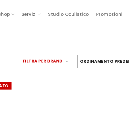
Shop
Servizi
Studio Oculistico
Promozioni
FILTRA PER BRAND
ORDINAMENTO PREDE
ATO