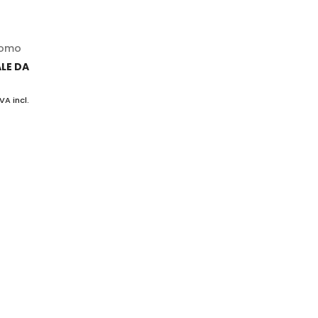
omo
LE DA
IVA incl.