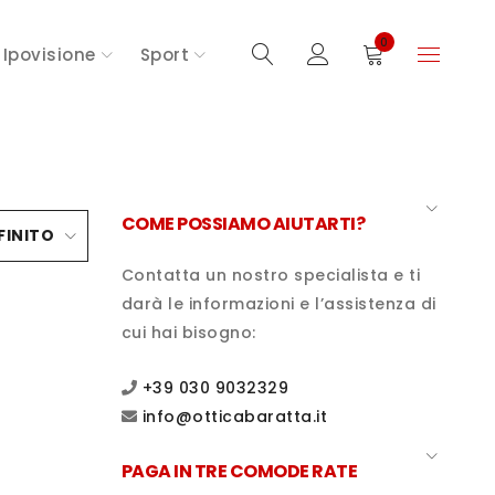
0
Ipovisione
Sport
COME POSSIAMO AIUTARTI?
FINITO
Contatta un nostro specialista e ti
darà le informazioni e l’assistenza di
cui hai bisogno:
+39 030 9032329
info@otticabaratta.it
PAGA IN TRE COMODE RATE