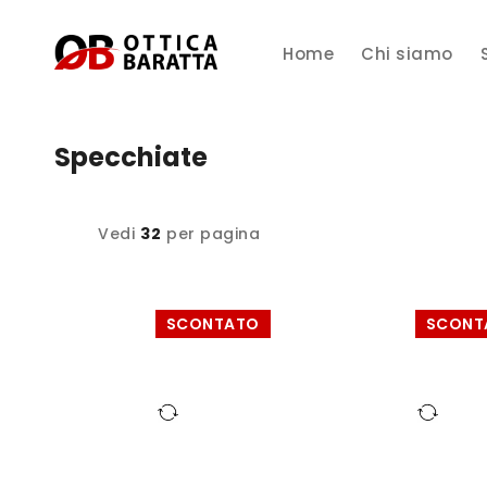
Home
Chi siamo
Specchiate
Vedi
32
per pagina
SCONTATO
SCONT