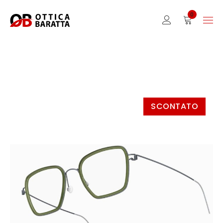
0
SCONTATO