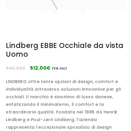
Lindberg EBBE Occhiale da vista
Uomo
512,00
€
640,00
€
IVA incl.
LINDBERG offre tante opzioni di design, comfort e
individualità attraverso soluzioni innovative per gli
occhiali. Il marchio è sinonimo di lusso danese,
enfatizzando il minimalismo, il comfort e la
straordinaria qualità. Fondata nel 1986 da Henrik
Lindberg e Poul-Jørn Lindberg, l’azienda
rappresenta l’eccezionale sposalizio di design